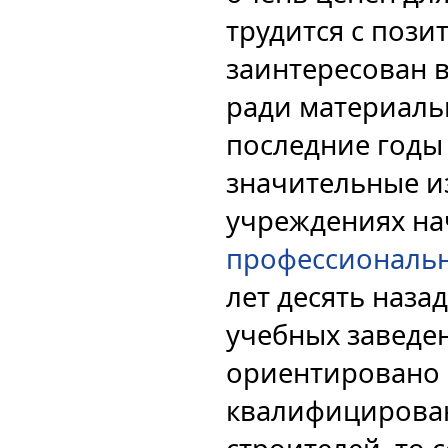
трудится с поз
заинтересован в
ради материаль
последние год
значительные и
учреждениях на
профессиональн
лет десять наза
учебных заведе
ориентировано 
квалифицирова