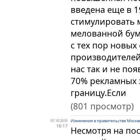
введена еще в 1
стимулировать 
мелованной бума
с тех пор новых
производителей
нас так и не поя
70% рекламных з
границу.
Если
(801 просмотр)
Изменения в правительстве Москвы
07.10.2010
16:17
Несмотря на по