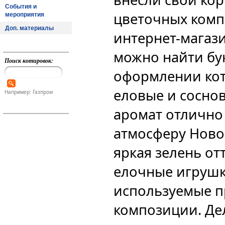
События и
цветочных комп
мероприятия
Доп. материалы
интернет-магази
можно найти бук
Поиск котировок:
оформлении кот
еловые и соснов
Например: Газпром
аромат отлично
атмосферу Новог
яркая зелень от
елочные игрушк
используемые п
композиции. Де