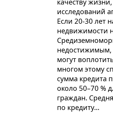
качеству жизни,
исследований аг
Если 20-30 лет 
недвижимости н
Средиземноморь
недостижимым, 
могут воплотить
многом этому сп
сумма кредита п
около 50–70 % 
граждан. Средня
по кредиту...