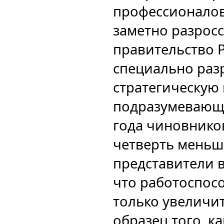
профессионалов
заметно разросс
правительство 
специально раз
стратегическую
подразумевающу
года чиновников
четверть меньш
представители в
что работоспос
только увеличит
образец того, к