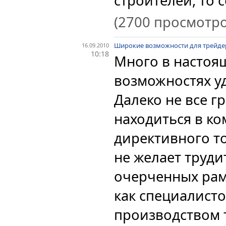
строителей, то с
(2700 просмотро
Широкие возможности для трейде
16.09.2010
10:18
Много в настоя
возможностях у
Далеко не все г
находиться в ко
директивного то
не желает труди
очерченных рамк
как специалисто
производством 