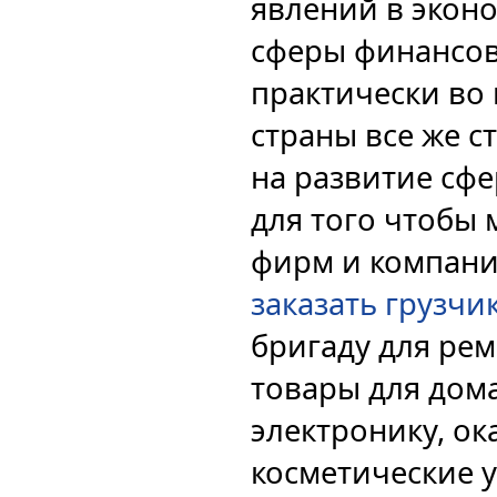
явлений в экон
сферы финансов
практически во 
страны все же с
на развитие сфе
для того чтобы
фирм и компани
заказать грузчи
бригаду для ре
товары для дом
электронику, о
косметические ус