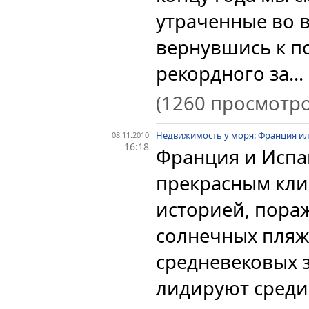
утраченные во 
вернувшись к по
рекордного за...
(1260 просмотро
Недвижимость у моря: Франция и
08.11.2010
16:18
Франция и Испа
прекрасным кли
историей, пора
солнечных пляж
средневековых з
лидируют среди