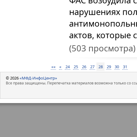
ФАС возбудила 
нарушениях по
антимонопольн
актов, которые с
(503 просмотра)
««
«
24
25
26
27
28
29
30
31
© 2026
«МФД-ИнфоЦентр»
Все права защищены. Перепечатка материалов возможна только со ссы