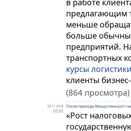
в работе клиент
предлагающим т
меньше обращат
больше обычны
предприятий. Н
транспортных к
курсы логистик
клиенты бизнес-
(864 просмотра)
После прихода Мишустина рост на
26.11.2010
10:33
«Рост налоговы
государственну