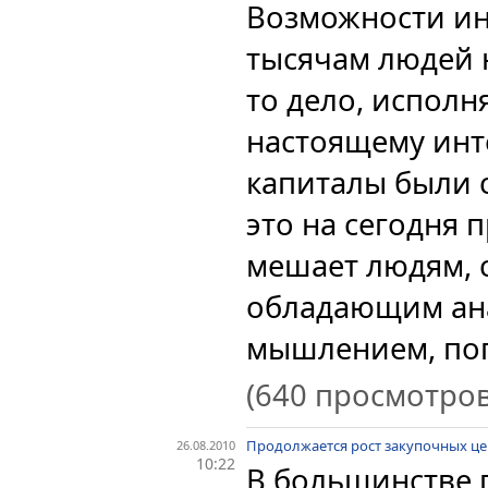
Возможности ин
тысячам людей 
то дело, исполн
настоящему инт
капиталы были 
это на сегодня 
мешает людям, 
обладающим ан
мышлением, поп
(640 просмотров
Продолжается рост закупочных це
26.08.2010
10:22
В большинстве 