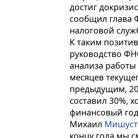
достиг докризис
сообщил глава 
налоговой служ
К таким позити
руководство ФН
анализа работы 
месяцев текущег
предыдущим, 20
составил 30%, х
финансовый год
Михаил
Мишуст
концу года мы 