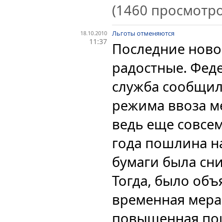
(1460 просмотро
Льготы отменяются
18.10.2010
11:37
Последние ново
радостные. Фед
служба сообщил
режима ввоза м
ведь еще совсем
года пошлина н
бумаги была сни
Тогда, было объ
временная мера.
повышенная по