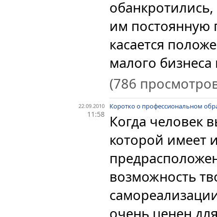
обанкротились, 
им постоянную 
касается полож
малого бизнеса в
(786 просмотров
Коротко о профессиональном обр
22.09.2010
11:58
Когда человек 
которой имеет и
предрасположен
возможность тв
самореализации
очень ценен для