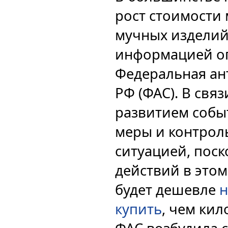
рост стоимости 
мучных изделий
информацией о
Федеральная ан
РФ (ФАС). В свя
развитием собы
меры и контрол
ситуацией, пос
действий в это
будет дешевле
н
купить
, чем кил