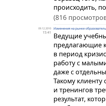
происходить, по
(816 просмотров
Изменения на рынке образователь
09.12.2010
15:41
Ведущие учебны
предлагающие к
в период кризи
работу с малым
даже с отдельн
Такому клиенту 
и тренингов тр
результат, кото