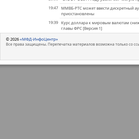
19:47
ММВБ-РТС может ввести дискретный ау
приостановлены
19:39
Курс доллара к мировым валютам снижа
главы ФРС [Версия 1]
© 2026
«МФД-ИнфоЦентр»
Все права защищены. Перепечатка материалов возможна только со ссы