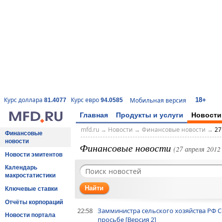
18+
Курс доллара
Курс евро
Мобильная версия
81.4077
94.0585
Главная
Продукты и услуги
Новости
mfd.ru
→
Новости
→
Финансовые новости
→
27
Финансовые
новости
Финансовые новости
(27 апреля 2012 
Новости эмитентов
Календарь
макростатистики
Найти
Ключевые ставки
Отчёты корпораций
22:58
Замминистра сельского хозяйства РФ 
Новости портала
просьбе [Версия 2]