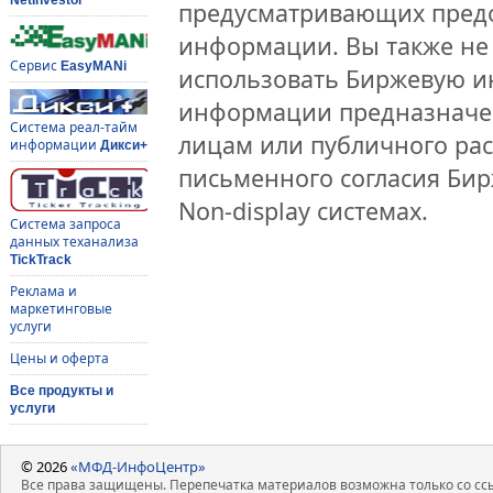
предусматривающих предо
информации. Вы также не 
Сервис
EasyMANi
использовать Биржевую 
информации предназначен
Система реал-тайм
лицам или публичного рас
информации
Дикси+
письменного согласия Би
Non-display системах.
Система запроса
данных теханализа
TickTrack
Реклама и
маркетинговые
услуги
Цены и оферта
Все продукты и
услуги
© 2026
«МФД-ИнфоЦентр»
Все права защищены. Перепечатка материалов возможна только со ссы