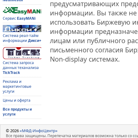
предусматривающих предо
информации. Вы также не 
Сервис
EasyMANi
использовать Биржевую 
информации предназначен
Система реал-тайм
лицам или публичного рас
информации
Дикси+
письменного согласия Би
Non-display системах.
Система запроса
данных теханализа
TickTrack
Реклама и
маркетинговые
услуги
Цены и оферта
Все продукты и
услуги
© 2026
«МФД-ИнфоЦентр»
Все права защищены. Перепечатка материалов возможна только со ссы