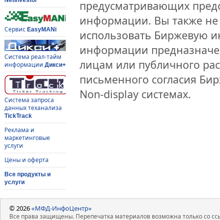
предусматривающих предо
информации. Вы также не 
Сервис
EasyMANi
использовать Биржевую 
информации предназначен
Система реал-тайм
лицам или публичного рас
информации
Дикси+
письменного согласия Би
Non-display системах.
Система запроса
данных теханализа
TickTrack
Реклама и
маркетинговые
услуги
Цены и оферта
Все продукты и
услуги
© 2026
«МФД-ИнфоЦентр»
Все права защищены. Перепечатка материалов возможна только со ссы