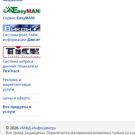
Сервис
EasyMANi
Система реал-тайм
информации
Дикси+
Система запроса
данных теханализа
TickTrack
Реклама и
маркетинговые
услуги
Цены и оферта
Все продукты и
услуги
© 2026
«МФД-ИнфоЦентр»
Все права защищены. Перепечатка материалов возможна только со ссы