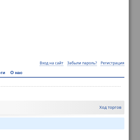
Вход на сайт
Забыли пароль?
Регистрация
ги
О нас
Ход торгов