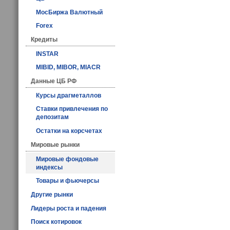
МосБиржа Валютный
Forex
Кредиты
INSTAR
MIBID, MIBOR, MIACR
Данные ЦБ РФ
Курсы драгметаллов
Ставки привлечения по
депозитам
Остатки на корсчетах
Мировые рынки
Мировые фондовые
индексы
Товары и фьючерсы
Другие рынки
Лидеры роста и падения
Поиск котировок