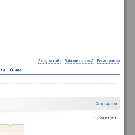
Вход на сайт
Забыли пароль?
Регистрация
ги
О нас
Ход торгов
1 – 20 из 191