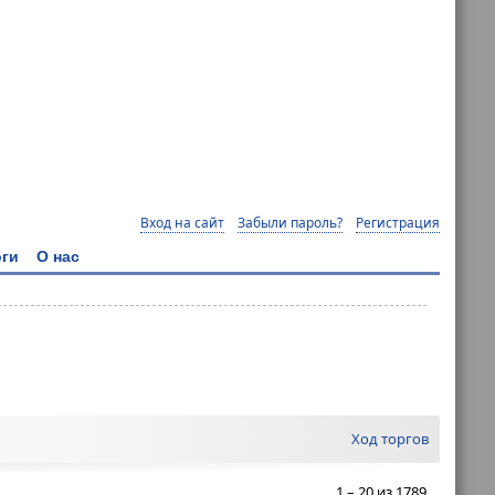
Вход на сайт
Забыли пароль?
Регистрация
ги
О нас
Ход торгов
1 – 20 из 1789