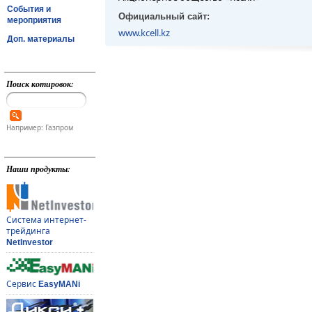
События и
Официальный сайт:
мероприятия
www.kcell.kz
Доп. материалы
Поиск котировок:
Например: Газпром
Наши продукты:
Система интернет-
трейдинга
NetInvestor
Сервис
EasyMANi