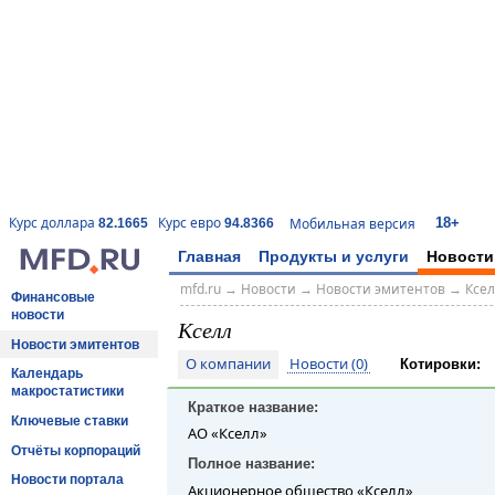
18+
Курс доллара
Курс евро
Мобильная версия
82.1665
94.8366
Главная
Продукты и услуги
Новости
mfd.ru
→
Новости
→
Новости эмитентов
→
Ксе
Финансовые
новости
Кселл
Новости эмитентов
О компании
Новости (0)
Котировки:
Календарь
макростатистики
Краткое название:
Ключевые ставки
АО «Кселл»
Отчёты корпораций
Полное название:
Новости портала
Акционерное общество «Кселл»