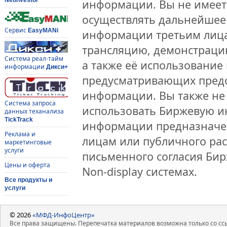
информации. Вы не имеет
осуществлять дальнейшее
Сервис
EasyMANi
информации третьим лица
трансляцию, демонстраци
Система реал-тайм
а также её использование 
информации
Дикси+
предусматривающих предо
информации. Вы также не 
Система запроса
использовать Биржевую 
данных теханализа
TickTrack
информации предназначен
Реклама и
лицам или публичного рас
маркетинговые
услуги
письменного согласия Би
Цены и оферта
Non-display системах.
Все продукты и
услуги
© 2026
«МФД-ИнфоЦентр»
Все права защищены. Перепечатка материалов возможна только со ссы