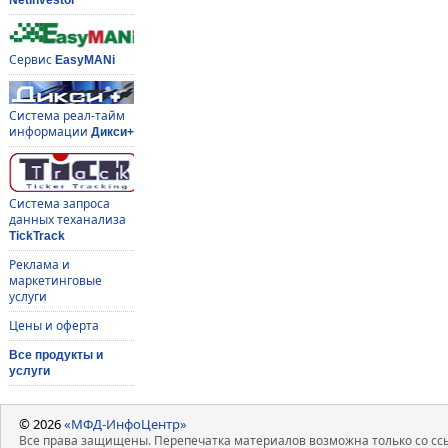
Сервис
EasyMANi
Система реал-тайм
информации
Дикси+
Система запроса
данных теханализа
TickTrack
Реклама и
маркетинговые
услуги
Цены и оферта
Все продукты и
услуги
© 2026
«МФД-ИнфоЦентр»
Все права защищены. Перепечатка материалов возможна только со ссы