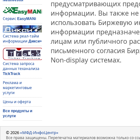
предусматривающих предо
информации. Вы также не 
Сервис
EasyMANi
использовать Биржевую 
информации предназначен
Система реал-тайм
лицам или публичного рас
информации
Дикси+
письменного согласия Би
Non-display системах.
Система запроса
данных теханализа
TickTrack
Реклама и
маркетинговые
услуги
Цены и оферта
Все продукты и
услуги
© 2026
«МФД-ИнфоЦентр»
Все права защищены. Перепечатка материалов возможна только со ссы