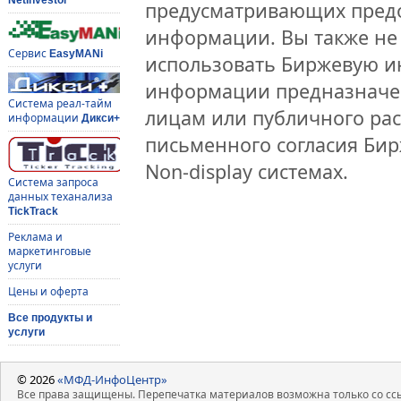
предусматривающих предо
информации. Вы также не 
Сервис
EasyMANi
использовать Биржевую 
информации предназначен
Система реал-тайм
лицам или публичного рас
информации
Дикси+
письменного согласия Би
Non-display системах.
Система запроса
данных теханализа
TickTrack
Реклама и
маркетинговые
услуги
Цены и оферта
Все продукты и
услуги
© 2026
«МФД-ИнфоЦентр»
Все права защищены. Перепечатка материалов возможна только со ссы