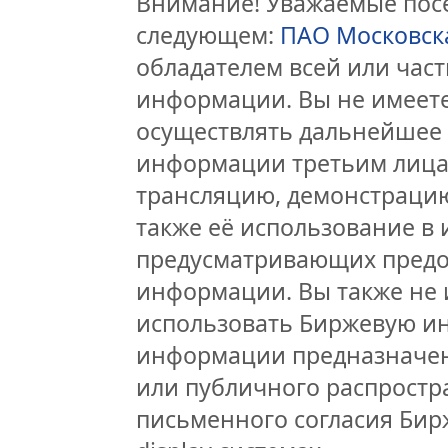
Внимание! Уважаемые посе
следующем:
ПАО Московск
обладателем всей или час
информации. Вы не имеете
осуществлять дальнейшее
информации третьим лицам
трансляцию, демонстрацию
также её использование в 
предусматривающих предо
информации. Вы также не 
использовать Биржевую и
информации предназначен
или публичного распростра
письменного согласия Бир