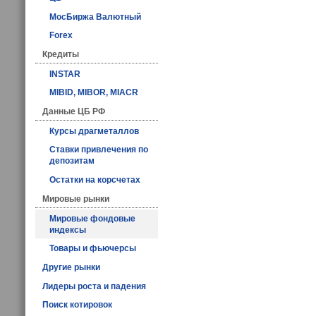
МосБиржа Валютный
Forex
Кредиты
INSTAR
MIBID, MIBOR, MIACR
Данные ЦБ РФ
Курсы драгметаллов
Ставки привлечения по
депозитам
Остатки на корсчетах
Мировые рынки
Мировые фондовые
индексы
Товары и фьючерсы
Другие рынки
Лидеры роста и падения
Поиск котировок