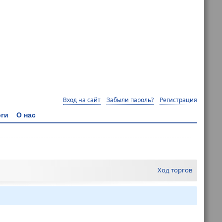
Вход на сайт
Забыли пароль?
Регистрация
ги
О нас
Ход торгов