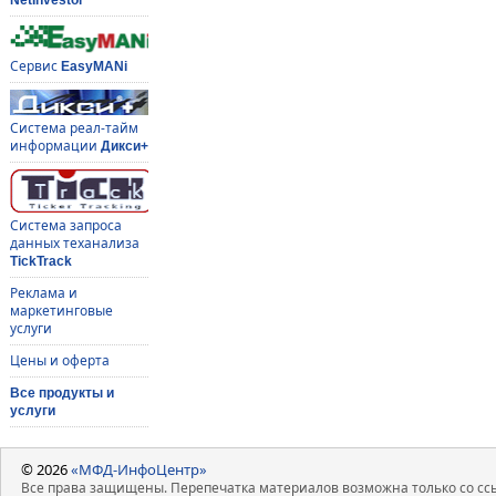
Сервис
EasyMANi
Система реал-тайм
информации
Дикси+
Система запроса
данных теханализа
TickTrack
Реклама и
маркетинговые
услуги
Цены и оферта
Все продукты и
услуги
© 2026
«МФД-ИнфоЦентр»
Все права защищены. Перепечатка материалов возможна только со ссы