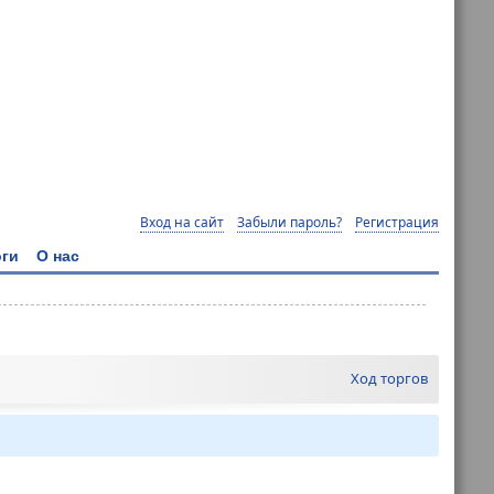
Вход на сайт
Забыли пароль?
Регистрация
ги
О нас
Ход торгов