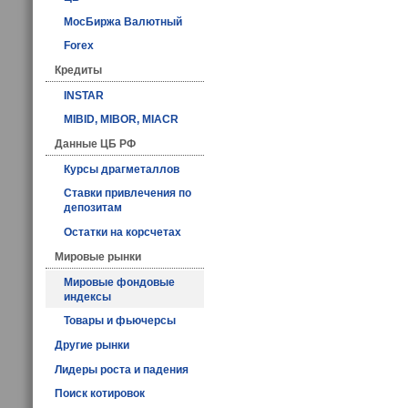
МосБиржа Валютный
Forex
Кредиты
INSTAR
MIBID, MIBOR, MIACR
Данные ЦБ РФ
Курсы драгметаллов
Ставки привлечения по
депозитам
Остатки на корсчетах
Мировые рынки
Мировые фондовые
индексы
Товары и фьючерсы
Другие рынки
Лидеры роста и падения
Поиск котировок