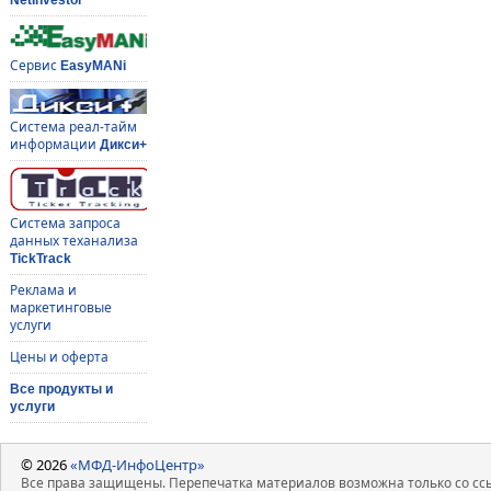
Сервис
EasyMANi
Система реал-тайм
информации
Дикси+
Система запроса
данных теханализа
TickTrack
Реклама и
маркетинговые
услуги
Цены и оферта
Все продукты и
услуги
© 2026
«МФД-ИнфоЦентр»
Все права защищены. Перепечатка материалов возможна только со ссы