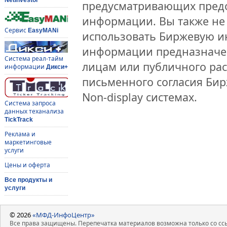
предусматривающих предо
информации. Вы также не 
Сервис
EasyMANi
использовать Биржевую 
информации предназначен
Система реал-тайм
лицам или публичного рас
информации
Дикси+
письменного согласия Би
Non-display системах.
Система запроса
данных теханализа
TickTrack
Реклама и
маркетинговые
услуги
Цены и оферта
Все продукты и
услуги
© 2026
«МФД-ИнфоЦентр»
Все права защищены. Перепечатка материалов возможна только со ссы