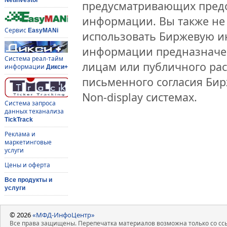
предусматривающих предо
информации. Вы также не 
Сервис
EasyMANi
использовать Биржевую 
информации предназначен
Система реал-тайм
лицам или публичного рас
информации
Дикси+
письменного согласия Би
Non-display системах.
Система запроса
данных теханализа
TickTrack
Реклама и
маркетинговые
услуги
Цены и оферта
Все продукты и
услуги
© 2026
«МФД-ИнфоЦентр»
Все права защищены. Перепечатка материалов возможна только со ссы