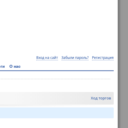
Вход на сайт
Забыли пароль?
Регистрация
ги
О нас
Ход торгов