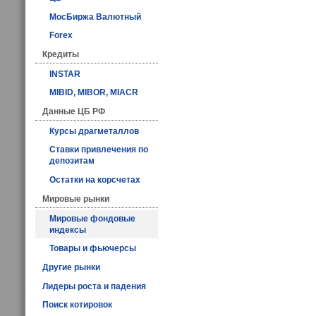
МосБиржа Валютный
Forex
Кредиты
INSTAR
MIBID, MIBOR, MIACR
Данные ЦБ РФ
Курсы драгметаллов
Ставки привлечения по
депозитам
Остатки на корсчетах
Мировые рынки
Мировые фондовые
индексы
Товары и фьючерсы
Другие рынки
Лидеры роста и падения
Поиск котировок