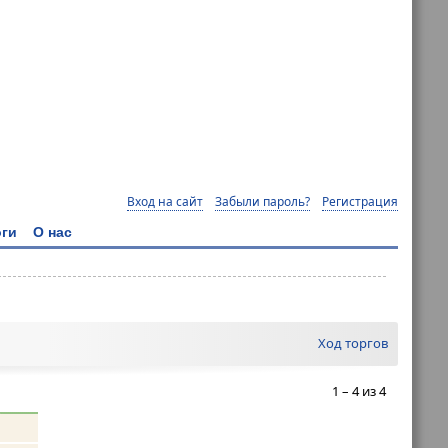
Вход на сайт
Забыли пароль?
Регистрация
ги
О нас
Ход торгов
1 – 4 из 4