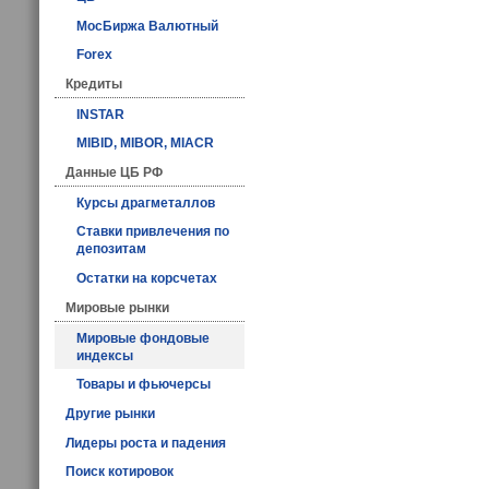
МосБиржа Валютный
Forex
Кредиты
INSTAR
MIBID, MIBOR, MIACR
Данные ЦБ РФ
Курсы драгметаллов
Ставки привлечения по
депозитам
Остатки на корсчетах
Мировые рынки
Мировые фондовые
индексы
Товары и фьючерсы
Другие рынки
Лидеры роста и падения
Поиск котировок