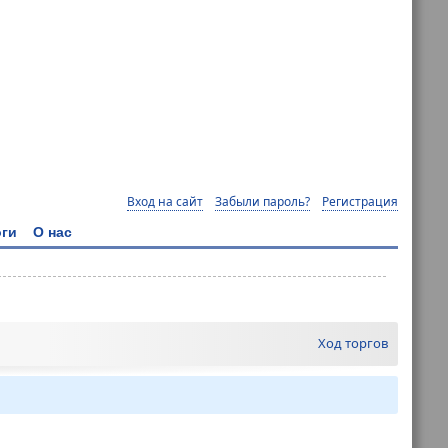
Вход на сайт
Забыли пароль?
Регистрация
ги
О нас
Ход торгов