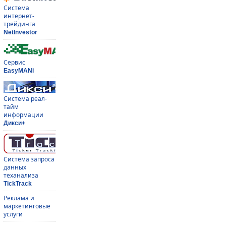
Система
интернет-
трейдинга
NetInvestor
Сервис
EasyMANi
Система реал-
тайм
информации
Дикси+
Система запроса
данных
теханализа
TickTrack
Реклама и
маркетинговые
услуги