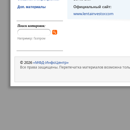
Официальный сайт:
Доп. материалы
www.lentainvestor.com
Поиск котировок:
Например: Газпром
© 2026
«МФД-ИнфоЦентр»
Все права защищены. Перепечатка материалов возможна только