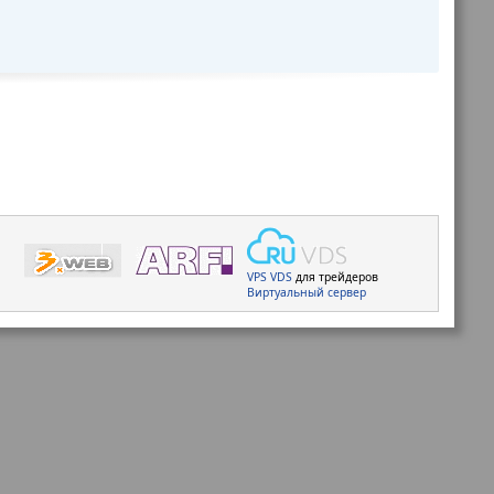
VPS
VDS
для трейдеров
Виртуальный сервер