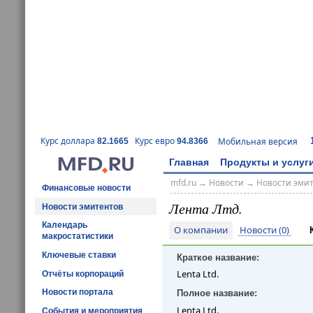
Курс доллара
Курс евро
Мобильная версия
82.1665
94.8366
Главная
Продукты и услуг
mfd.ru
→
Новости
→
Новости эми
Финансовые новости
Лента Лтд.
Новости эмитентов
Календарь
О компании
Новости (0)
макростатистики
Ключевые ставки
Краткое название:
Lenta Ltd.
Отчёты корпораций
Новости портала
Полное название:
Lenta Ltd.
События и мероприятия