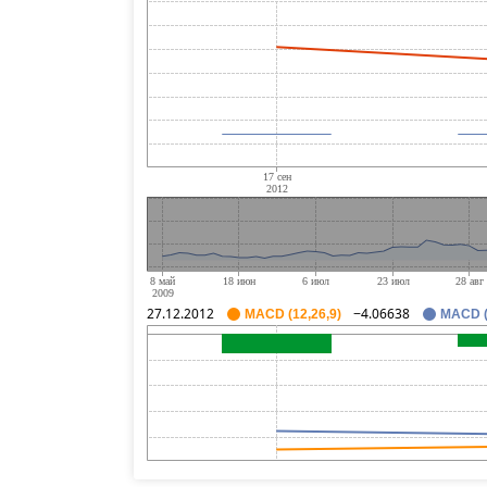
27.12.2012
−4.06638
MACD (12,26,9)
MACD (1