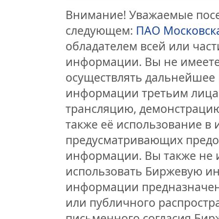
Внимание! Уважаемые посет
следующем:
ПАО Московск
обладателем всей или час
информации. Вы не имеете
осуществлять дальнейшее 
информации третьим лицам
трансляцию, демонстрацию
также её использование в 
предусматривающих предо
информации. Вы также не 
использовать Биржевую и
информации предназначен
или публичного распростра
письменного согласия Бир