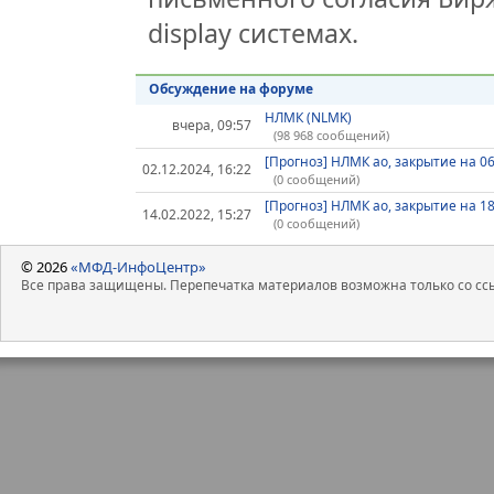
display системах.
Обсуждение на форуме
НЛМК (NLMK)
вчера, 09:57
(98 968 сообщений)
[Прогноз] НЛМК ао, закрытие на 06
02.12.2024, 16:22
(0 сообщений)
[Прогноз] НЛМК ао, закрытие на 18
14.02.2022, 15:27
(0 сообщений)
© 2026
«МФД-ИнфоЦентр»
Все права защищены. Перепечатка материалов возможна только со ссы