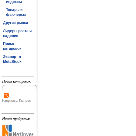
индексы
Товары и
фьючерсы
Другие рынки
Лидеры роста и
падения
Поиск
котировок
Экспорт в
MetaStock
Поиск котировок:
Например: Газпром
Наши продукты: