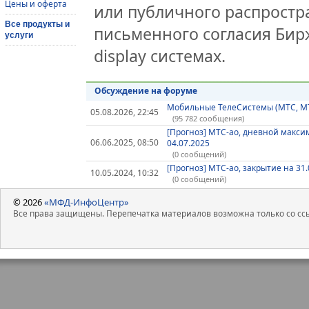
Цены и оферта
или публичного распростра
Все продукты и
письменного согласия Бир
услуги
display системах.
Обсуждение на форуме
Мобильные ТелеСистемы (МТС, M
05.08.2026, 22:45
(95 782 сообщения)
[Прогноз] МТС-ао, дневной макси
06.06.2025, 08:50
04.07.2025
(0 сообщений)
[Прогноз] МТС-ао, закрытие на 31.
10.05.2024, 10:32
(0 сообщений)
© 2026
«МФД-ИнфоЦентр»
Все права защищены. Перепечатка материалов возможна только со ссы