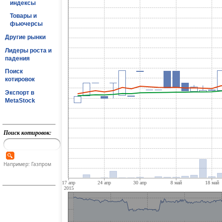
индексы
Товары и
фьючерсы
Другие рынки
Лидеры роста и
падения
Поиск
котировок
Экспорт в
MetaStock
Поиск котировок:
Например: Газпром