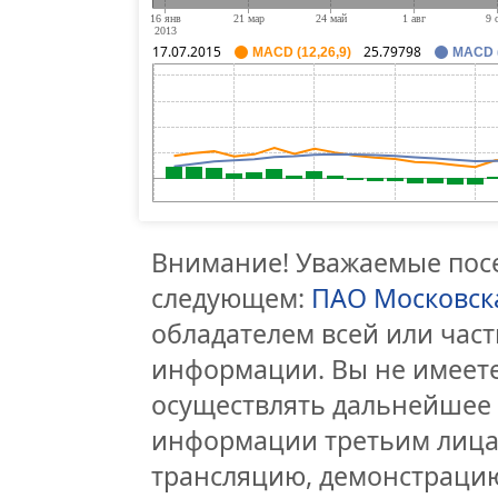
17.07.2015
25.79798
MACD (12,26,9)
MACD (
Внимание! Уважаемые посе
следующем:
ПАО Московск
обладателем всей или час
информации. Вы не имеете
осуществлять дальнейшее
информации третьим лицам
трансляцию, демонстрацию