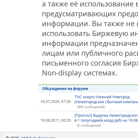
а также её использование 
предусматривающих предо
информации. Вы также не 
использовать Биржевую и
информации предназначен
лицам или публичного расп
письменного согласия Би
Non-display системах.
Обсуждение на форуме
ТНС энерго Нижний Новгород
16.07.2026, 07:36
(Нижегородская сбытовая компан
(949 сообщений)
[Прогноз] Выручка Нижегородског
19.08.2011, 00:29
в 1 полугодии(в млрд руб) на 19.08
(2 сообщения)
© 2026
«МФД-ИнфоЦентр»