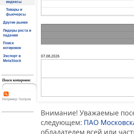
индексы
Товары и
фьючерсы
Другие рынки
Лидеры роста и
падения
Поиск
котировок
07.08.2026
Экспорт в
MetaStock
Поиск котировок:
Например: Газпром
Внимание! Уважаемые посе
следующем:
ПАО Московск
обладателем всей или час