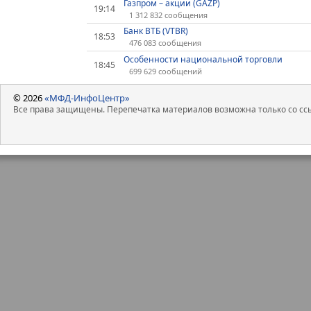
Газпром – акции (GAZP)
19:14
1 312 832 сообщения
Банк ВТБ (VTBR)
18:53
476 083 сообщения
Особенности национальной торговли
18:45
699 629 сообщений
© 2026
«МФД-ИнфоЦентр»
Все права защищены. Перепечатка материалов возможна только со ссы