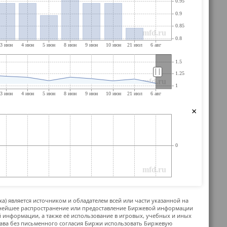
||
×
жа) является источником и обладателем всей или части указанной на
ьнейшее распространение или предоставление Биржевой информации
й информации, а также её использование в игровых, учебных и иных
ава без письменного согласия Биржи использовать Биржевую