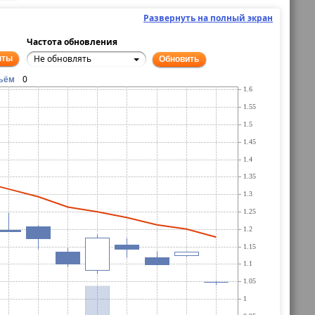
Развернуть на полный экран
Частота обновления
Не обновлять
нты
Обновить
0
ъём