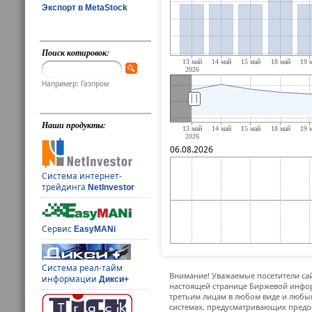
Экспорт в MetaStock
Поиск котировок:
Например: Газпром
||
Наши продукты:
06.08.2026
Система интернет-
трейдинга
NetInvestor
Сервис
EasyMANi
Система реал-тайм
Внимание! Уважаемые посетители сай
информации
Дикси+
настоящей странице Биржевой инфор
третьим лицам в любом виде и любым
системах, предусматривающих предо