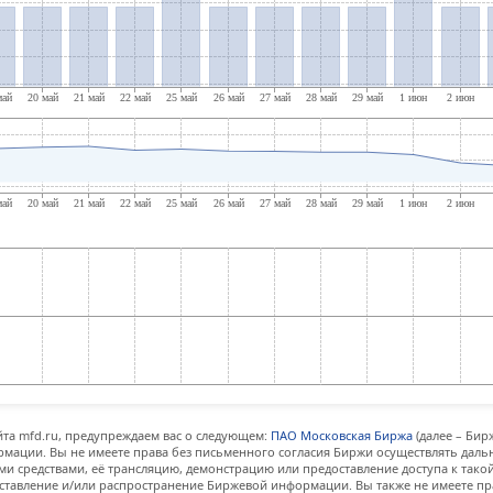
та mfd.ru, предупреждаем вас о следующем:
ПАО Московская Биржа
(далее – Бир
мации. Вы не имеете права без письменного согласия Биржи осуществлять дал
и средствами, её трансляцию, демонстрацию или предоставление доступа к тако
ставление и/или распространение Биржевой информации. Вы также не имеете пр