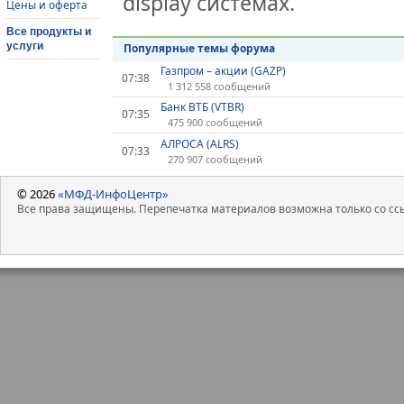
display системах.
Цены и оферта
Все продукты и
услуги
Популярные темы форума
Газпром – акции (GAZP)
07:38
1 312 558 сообщений
Банк ВТБ (VTBR)
07:35
475 900 сообщений
АЛРОСА (ALRS)
07:33
270 907 сообщений
© 2026
«МФД-ИнфоЦентр»
Все права защищены. Перепечатка материалов возможна только со ссы