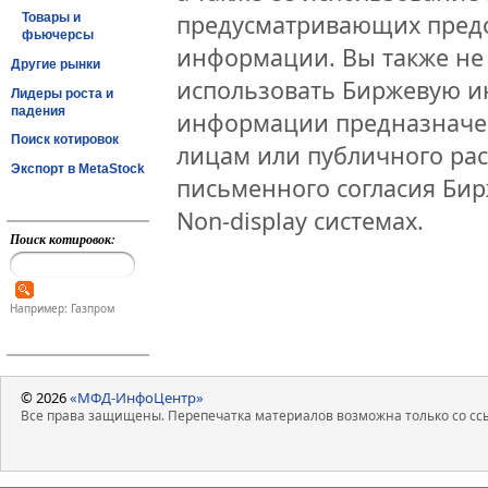
предусматривающих предо
Товары и
фьючерсы
информации. Вы также не 
Другие рынки
использовать Биржевую 
Лидеры роста и
падения
информации предназначен
Поиск котировок
лицам или публичного рас
Экспорт в MetaStock
письменного согласия Би
Non-display системах.
Поиск котировок:
Например: Газпром
© 2026
«МФД-ИнфоЦентр»
Все права защищены. Перепечатка материалов возможна только со ссы