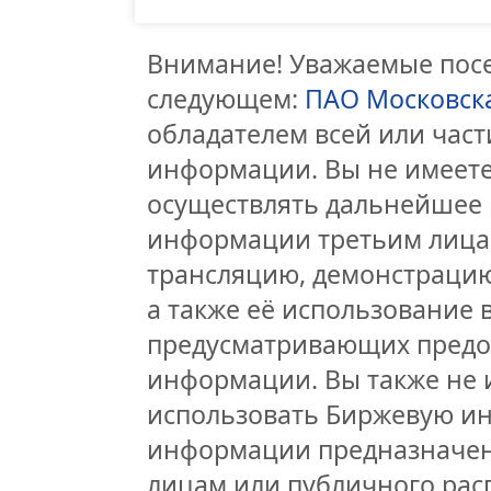
Внимание! Уважаемые посет
следующем:
ПАО Московск
обладателем всей или час
информации. Вы не имеете
осуществлять дальнейшее 
информации третьим лицам
трансляцию, демонстрацию
а также её использование 
предусматривающих предо
информации. Вы также не 
использовать Биржевую и
информации предназначен
лицам или публичного расп