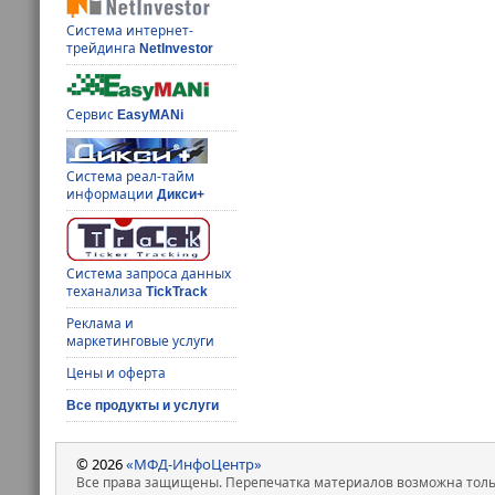
Система интернет-
трейдинга
NetInvestor
Сервис
EasyMANi
Система реал-тайм
информации
Дикси+
Система запроса данных
теханализа
TickTrack
Реклама и
маркетинговые услуги
Цены и оферта
Все продукты и услуги
© 2026
«МФД-ИнфоЦентр»
Все права защищены. Перепечатка материалов возможна только