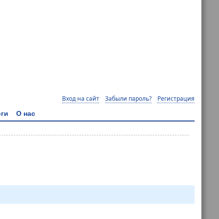
Вход на сайт
Забыли пароль?
Регистрация
ги
О нас