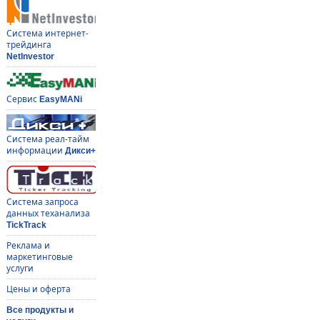
Система интернет-
трейдинга
NetInvestor
Сервис
EasyMANi
Система реал-тайм
информации
Дикси+
Система запроса
данных теханализа
TickTrack
Реклама и
маркетинговые
услуги
Цены и оферта
Все продукты и