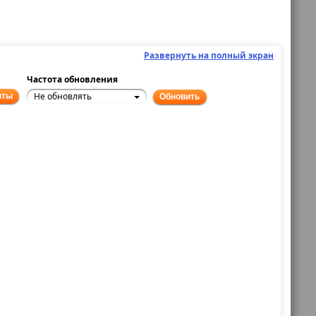
Развернуть на полный экран
Частота обновления
Не обновлять
нты
Обновить