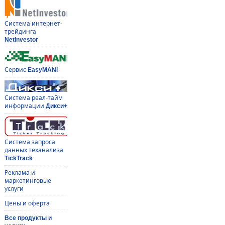
Система интернет-
трейдинга
NetInvestor
Сервис
EasyMANi
Система реал-тайм
информации
Дикси+
Система запроса
данных теханализа
TickTrack
Реклама и
маркетинговые
услуги
Цены и оферта
Все продукты и