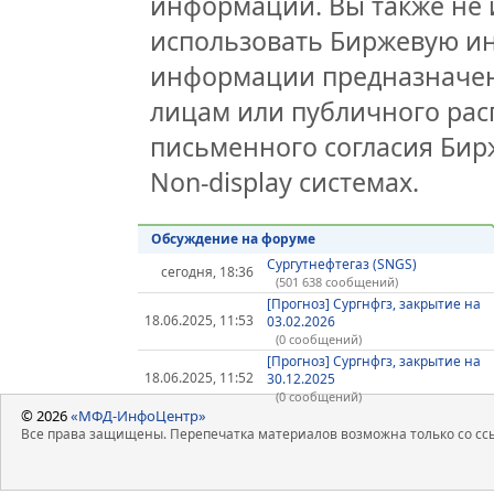
информации. Вы также не 
использовать Биржевую и
информации предназначен
лицам или публичного расп
письменного согласия Би
Non-display системах.
Обсуждение на форуме
Сургутнефтегаз (SNGS)
сегодня, 18:36
(501 638 сообщений)
[Прогноз] Сургнфгз, закрытие на
18.06.2025, 11:53
03.02.2026
(0 сообщений)
[Прогноз] Сургнфгз, закрытие на
18.06.2025, 11:52
30.12.2025
(0 сообщений)
© 2026
«МФД-ИнфоЦентр»
Все права защищены. Перепечатка материалов возможна только со ссы