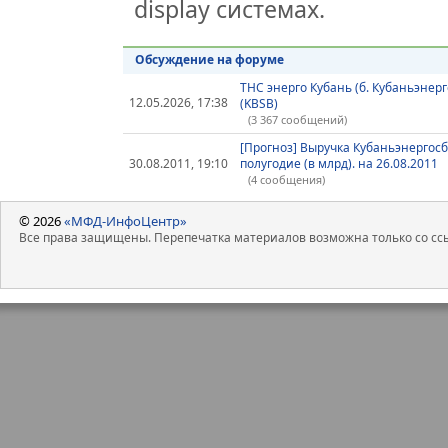
display системах.
Обсуждение на форуме
ТНС энерго Кубань (б. Кубаньэнер
12.05.2026, 17:38
(KBSB)
(3 367 сообщений)
[Прогноз] Выручка Кубаньэнергосб
30.08.2011, 19:10
полугодие (в млрд). на 26.08.2011
(4 сообщения)
© 2026
«МФД-ИнфоЦентр»
Все права защищены. Перепечатка материалов возможна только со ссы