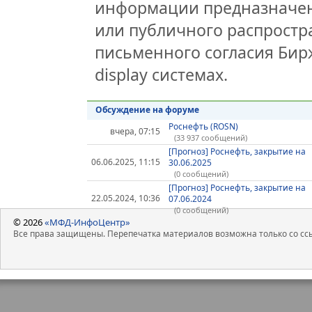
информации предназначен
или публичного распростра
письменного согласия Бир
display системах.
Обсуждение на форуме
Роснефть (ROSN)
вчера, 07:15
(33 937 сообщений)
[Прогноз] Роснефть, закрытие на
06.06.2025, 11:15
30.06.2025
(0 сообщений)
[Прогноз] Роснефть, закрытие на
22.05.2024, 10:36
07.06.2024
(0 сообщений)
© 2026
«МФД-ИнфоЦентр»
Все права защищены. Перепечатка материалов возможна только со ссы