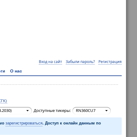
Вход на сайт
Забыли пароль?
Регистрация
ги
О нас
СГК)
.2030)
Доступные тикеры:
RN360CU7
имо
зарегистрироваться
. Доступ к онлайн данным по