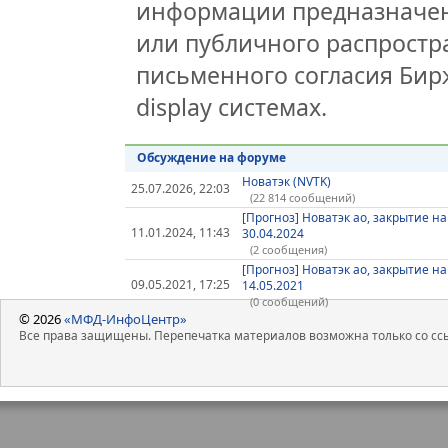
информации предназначен
или публичного распростра
письменного согласия Бир
display системах.
Обсуждение на форуме
Новатэк (NVTK)
25.07.2026, 22:03
(22 814 сообщений)
[Прогноз] Новатэк ао, закрытие на
11.01.2024, 11:43
30.04.2024
(2 сообщения)
[Прогноз] Новатэк ао, закрытие на
09.05.2021, 17:25
14.05.2021
(0 сообщений)
© 2026
«МФД-ИнфоЦентр»
Все права защищены. Перепечатка материалов возможна только со ссы