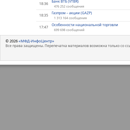
Банк ВТБ (VTBR)
18:36
476 252 сообщения
Газпром – акции (GAZP)
18:35
1 313 164 сообщения
Особенности национальной торговли
17:47
699 698 сообщений
© 2026
«МФД-ИнфоЦентр»
Все права защищены. Перепечатка материалов возможна только со ссы