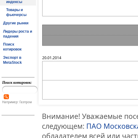
индексы
Товары и
фьючерсы
Другие рынки
Лидеры роста и
падения
Поиск
котировок
20.01.2014
Экспорт в
MetaStock
Поиск котировок:
Например: Газпром
Внимание! Уважаемые посе
следующем:
ПАО Московск
обладателем всей или час