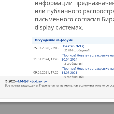
информации предназначен
или публичного распростра
письменного согласия Бир
display системах.
Обсуждение на форуме
Новатэк (NVTK)
25.07.2026, 22:03
(22 814 сообщений)
[Прогноз] Новатэк ао, закрытие на
11.01.2024, 11:43
30.04.2024
(2 сообщения)
[Прогноз] Новатэк ао, закрытие на
09.05.2021, 17:25
14.05.2021
(0 сообщений)
© 2026
«МФД-ИнфоЦентр»
Все права защищены. Перепечатка материалов возможна только со ссы