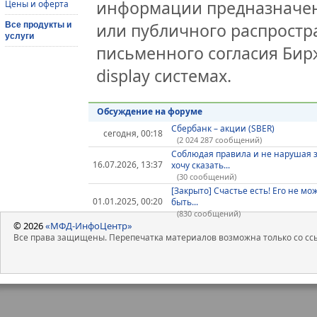
информации предназначен
Цены и оферта
или публичного распростра
Все продукты и
услуги
письменного согласия Бир
display системах.
Обсуждение на форуме
Сбербанк – акции (SBER)
сегодня, 00:18
(2 024 287 сообщений)
Соблюдая правила и не нарушая 
16.07.2026, 13:37
хочу сказать...
(30 сообщений)
[Закрыто] Счастье есть! Его не мо
01.01.2025, 00:20
быть...
(830 сообщений)
© 2026
«МФД-ИнфоЦентр»
Все права защищены. Перепечатка материалов возможна только со ссы