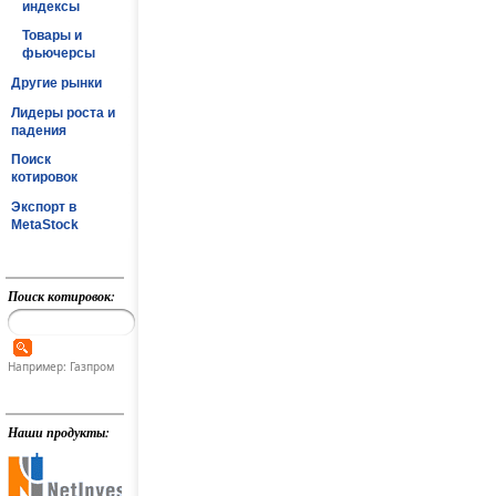
индексы
Товары и
фьючерсы
Другие рынки
Лидеры роста и
падения
Поиск
котировок
Экспорт в
MetaStock
Поиск котировок:
Например: Газпром
Наши продукты: