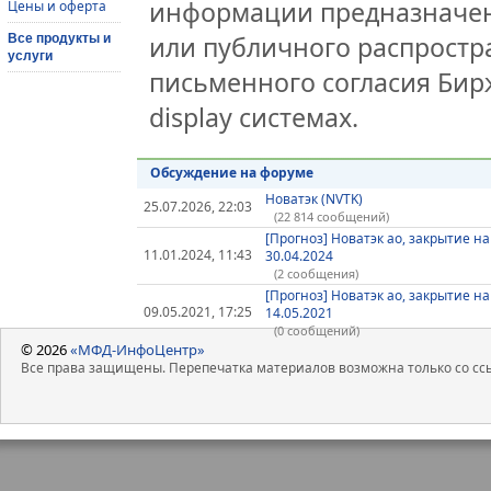
информации предназначен
Цены и оферта
или публичного распростра
Все продукты и
услуги
письменного согласия Бир
display системах.
Обсуждение на форуме
Новатэк (NVTK)
25.07.2026, 22:03
(22 814 сообщений)
[Прогноз] Новатэк ао, закрытие на
11.01.2024, 11:43
30.04.2024
(2 сообщения)
[Прогноз] Новатэк ао, закрытие на
09.05.2021, 17:25
14.05.2021
(0 сообщений)
© 2026
«МФД-ИнфоЦентр»
Все права защищены. Перепечатка материалов возможна только со ссы