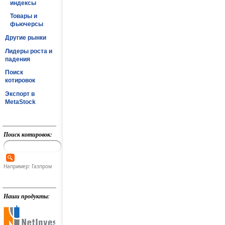
индексы
Товары и
фьючерсы
Другие рынки
Лидеры роста и
падения
Поиск
котировок
Экспорт в
MetaStock
Поиск котировок:
Например: Газпром
Наши продукты: