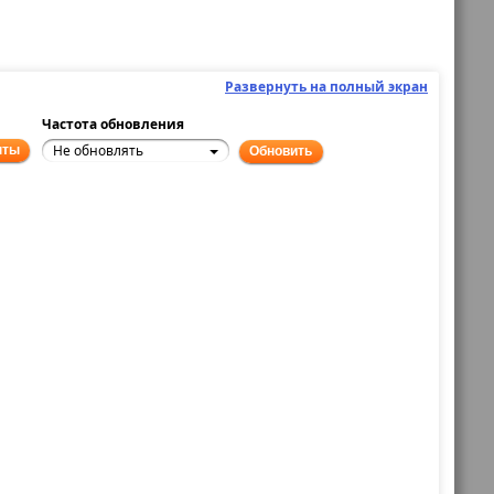
Развернуть на полный экран
Частота обновления
Не обновлять
нты
Обновить