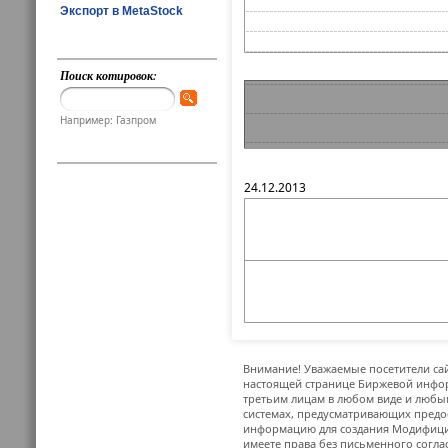
Экспорт в MetaStock
Поиск котировок:
Например: Газпром
24.12.2013
Внимание! Уважаемые посетители сай
настоящей странице Биржевой инфор
третьим лицам в любом виде и любым
системах, предусматривающих предо
информацию для создания Модифицир
имеете права без письменного согла