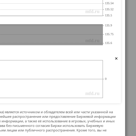
×
жа) является источником и обладателем всей или части указанной на
ьнейшее распространение или предоставление Биржевой информации
й информации, а также её использование в игровых, учебных и иных
ава без письменного согласия Биржи использовать Биржевую
м лицам или публичного распространения. Кроме того, вы не