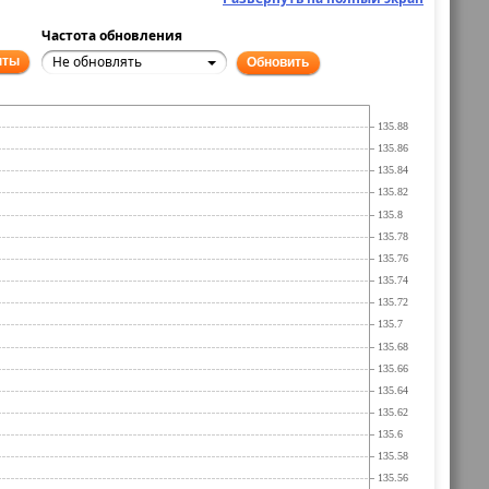
Частота обновления
Не обновлять
нты
Обновить