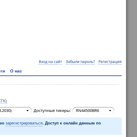
Вход на сайт
Забыли пароль?
Регистрация
ги
О нас
СГК)
.2030)
Доступные тикеры:
RN44500BR6
имо
зарегистрироваться
. Доступ к онлайн данным по